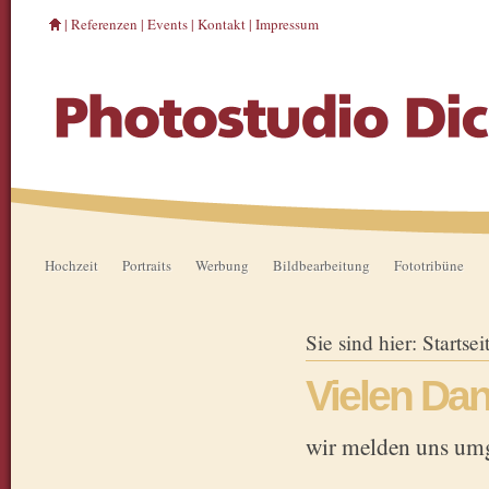
|
Referenzen
|
Events
|
Kontakt
|
Impressum
Hochzeit
Portraits
Werbung
Bildbearbeitung
Fototribüne
Sie sind hier:
Startsei
Vielen Dan
wir melden uns umg